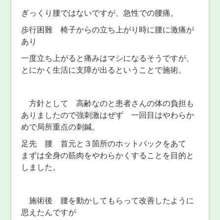
ぎっくり腰ではないですが、急性での腰痛。
歩行困難 椅子からの立ち上がり時に腰に激痛が
あり
一度立ち上がると痛みはマシになるそうですが、
とにかく生活に支障が出るということで施術。
方針として 高齢なのと患者さんの体の負担も
ありましたので強刺激はぜず 一回目はやわらか
めで局所重点の刺鍼。
足先 腰 首元と３箇所のホットパックをあて
まずは全身の筋肉をやわらかくすることを目的と
しました。
施術後 腰を動かしてもらって改善したように
思えたんですが