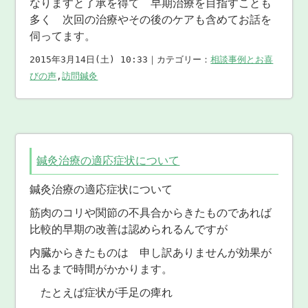
なりますと了承を得て 早期治療を目指すことも
多く 次回の治療やその後のケアも含めてお話を
伺ってます。
2015年3月14日(土) 10:33｜カテゴリー：
相談事例とお喜
びの声
,
訪問鍼灸
鍼灸治療の適応症状について
鍼灸治療の適応症状について
筋肉のコリや関節の不具合からきたものであれば
比較的早期の改善は認められるんですが
内臓からきたものは 申し訳ありませんが効果が
出るまで時間がかかります。
たとえば症状が手足の痺れ