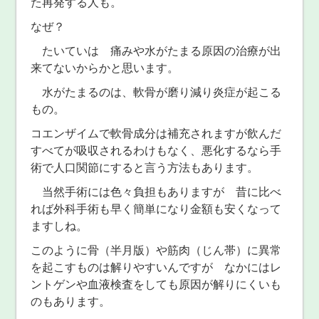
た再発する人も。
なぜ？
たいていは 痛みや水がたまる原因の治療が出
来てないからかと思います。
水がたまるのは、軟骨が磨り減り炎症が起こる
もの。
コエンザイムで軟骨成分は補充されますが飲んだ
すべてが吸収されるわけもなく、悪化するなら手
術で人口関節にすると言う方法もあります。
当然手術には色々負担もありますが 昔に比べ
れば外科手術も早く簡単になり金額も安くなって
ますしね。
このように骨（半月版）や筋肉（じん帯）に異常
を起こすものは解りやすいんですが なかにはレ
ントゲンや血液検査をしても原因が解りにくいも
のもあります。