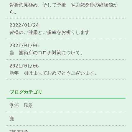
骨折の見極め。そして予後 やぶ鍼灸師の経験値か
ら。
2022/01/24
皆様のご健康とご多幸をお祈りします
2021/01/06
当 施術所のコロナ対策について。
2021/01/06
新年 明けましておめでとうございます。
ブログカテゴリ
季節 風景
庭
訪問鍼灸