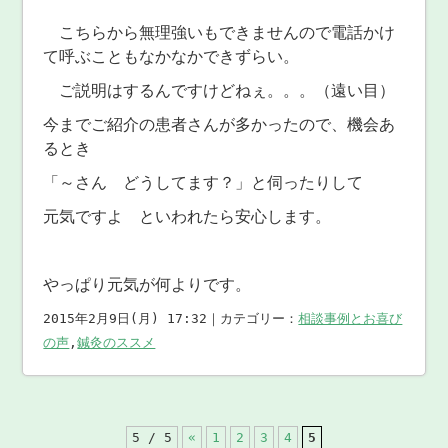
こちらから無理強いもできませんので電話かけ
て呼ぶこともなかなかできずらい。
ご説明はするんですけどねぇ。。。（遠い目）
今までご紹介の患者さんが多かったので、機会あ
るとき
「～さん どうしてます？」と伺ったりして
元気ですよ といわれたら安心します。
やっぱり元気が何よりです。
2015年2月9日(月) 17:32｜カテゴリー：
相談事例とお喜び
の声
,
鍼灸のススメ
5 / 5
«
1
2
3
4
5