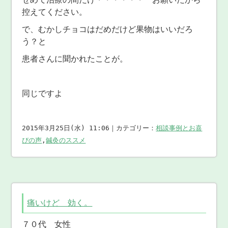
控えてください。
で、むかしチョコはだめだけど果物はいいだろ
う？と
患者さんに聞かれたことが。
同じですよ
2015年3月25日(水) 11:06｜カテゴリー：
相談事例とお喜
びの声
,
鍼灸のススメ
痛いけど 効く。
７０代 女性