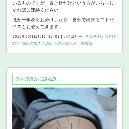
いるものですが 置き針だけという方がいらっし
ゃればご連絡ください。
ほか千年灸をお分けしたり 自分で出来るアドバ
イスもお教えできます。
2015年6月1日(月) 12:03｜カテゴリー：
相談事例とお喜び
の声
,
鍼灸のススメ
,
院からのお知らせ 豆知識
ひざの痛みに鍼治療