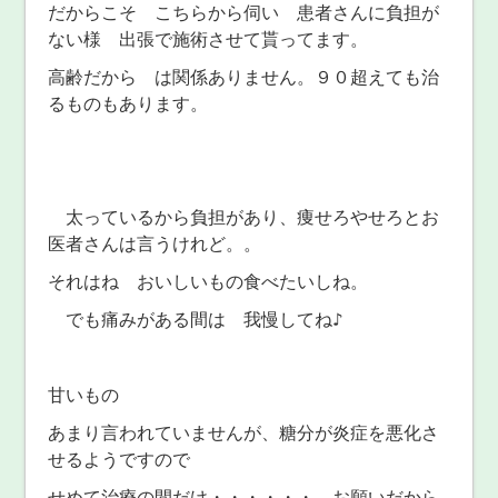
だからこそ こちらから伺い 患者さんに負担が
ない様 出張で施術させて貰ってます。
高齢だから は関係ありません。９０超えても治
るものもあります。
太っているから負担があり、痩せろやせろとお
医者さんは言うけれど。。
それはね おいしいもの食べたいしね。
でも痛みがある間は 我慢してね♪
甘いもの
あまり言われていませんが、糖分が炎症を悪化さ
せるようですので
せめて治療の間だけ・・・・・・ お願いだから