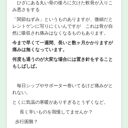
ひざにある丸い骨の後ろに欠けた軟骨が入りこ
み悪さをする
「関節ねずみ」というものありますが、微細だと
レントゲンに写りにくいんですが これは骨が自
然に吸収され痛みはなくなるものもあります。
今まで早くて一週間、長いと数ヶ月かかりますが
痛みは無くなっています。
何度も通うのが大変な場合には置き針をすること
もしばしば。
毎日シップやサポーター巻いてるけど痛みがと
れない。
とくに気温の寒暖がありすぎるとうずくなど。
長く辛いものを我慢してませんか？
歩行困難？