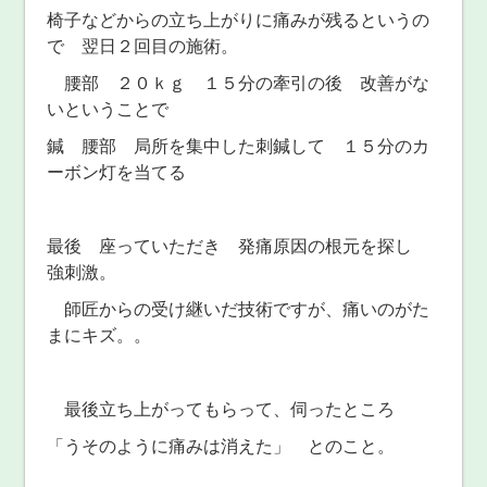
椅子などからの立ち上がりに痛みが残るというの
で 翌日２回目の施術。
腰部 ２０ｋｇ １５分の牽引の後 改善がな
いということで
鍼 腰部 局所を集中した刺鍼して １５分のカ
ーボン灯を当てる
最後 座っていただき 発痛原因の根元を探し
強刺激。
師匠からの受け継いだ技術ですが、痛いのがた
まにキズ。。
最後立ち上がってもらって、伺ったところ
「うそのように痛みは消えた」 とのこと。