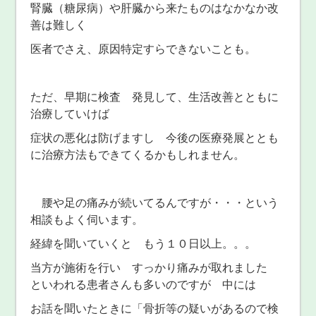
腎臓（糖尿病）や肝臓から来たものはなかなか改
善は難しく
医者でさえ、原因特定すらできないことも。
ただ、早期に検査 発見して、生活改善とともに
治療していけば
症状の悪化は防げますし 今後の医療発展ととも
に治療方法もできてくるかもしれません。
腰や足の痛みが続いてるんですが・・・という
相談もよく伺います。
経緯を聞いていくと もう１０日以上。。。
当方が施術を行い すっかり痛みが取れました
といわれる患者さんも多いのですが 中には
お話を聞いたときに「骨折等の疑いがあるので検