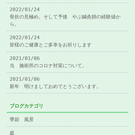
2022/01/24
骨折の見極め。そして予後 やぶ鍼灸師の経験値か
ら。
2022/01/24
皆様のご健康とご多幸をお祈りします
2021/01/06
当 施術所のコロナ対策について。
2021/01/06
新年 明けましておめでとうございます。
ブログカテゴリ
季節 風景
庭