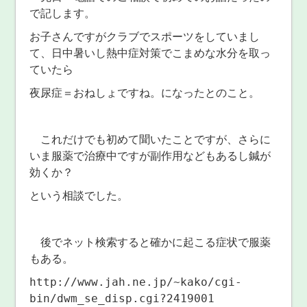
で記します。
お子さんですがクラブでスポーツをしていまし
て、日中暑いし熱中症対策でこまめな水分を取っ
ていたら
夜尿症＝おねしょですね。になったとのこと。
これだけでも初めて聞いたことですが、さらに
いま服薬で治療中ですが副作用などもあるし鍼が
効くか？
という相談でした。
後でネット検索すると確かに起こる症状で服薬
もある。
http://www.jah.ne.jp/~kako/cgi-
bin/dwm_se_disp.cgi?2419001