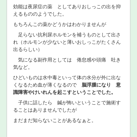
効能は夜尿症の薬 としてありおしっこの出を抑
えるもののようでした。
もちろんこの薬かどうかはわかりませんが
足らない抗利尿ホルモンを補うものとして出さ
れ（ホルモンが少ないと薄いおしっこがたくさん
出るらしい）
気になる副作用としては 倦怠感や頭痛 吐き
気など。
ひどいものは水中毒といって体の水分が外に出な
くなるため血が薄くなるので
脳浮腫になり 意
識障害やけいれんを起こすということでした。
子供に話したら 鍼が怖いということで施術す
ることはありませんでしたが
まだまだ知らないことがあるなぁと。