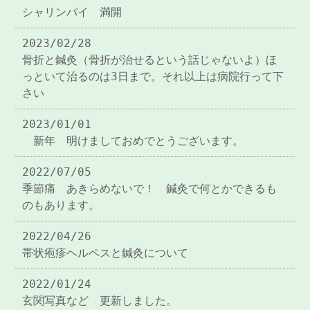
シャリンバイ 満開
2023/02/28
骨折と鍼灸（骨折が治せるという話じゃないよ）ほ
っといて治るのは3日まで。それ以上は病院行って下
さい
2023/01/01
新年 明けましておめでとうございます。
2022/07/05
季節痛 あきらめないで！ 鍼灸で何とかできるも
のもあります。
2022/04/26
帯状疱疹ヘルペスと鍼灸について
2022/01/24
玄関写真など 更新しました。