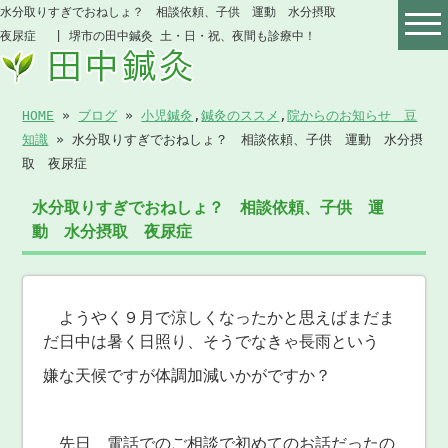
水分取りすぎでおねしょ？ 相談依頼、子供 運動 水分摂取
夜尿症 | 堺市の田中鍼灸 土・日・祝、夜間も診療中！
HOME
»
ブログ
»
小児鍼灸
,
鍼灸のススメ
,
院からのお知らせ 豆
知識
» 水分取りすぎでおねしょ？ 相談依頼、子供 運動 水分摂
取 夜尿症
水分取りすぎでおねしょ？ 相談依頼、子供 運
動 水分摂取 夜尿症
ようやく９月で涼しくなったかと思えばまだま
だ日中は暑く日照り、そうでなきゃ長雨という
嫌な天候ですが体調加減いかがですか？
先日 電話でのご相談で初めてのお話だったの