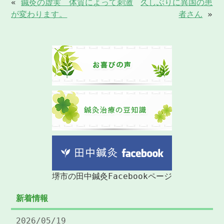
«
鍼灸の虚実 体質によって刺激
久しぶりに異国の患
が変わります。
者さん
»
堺市の田中鍼灸Facebookページ
新着情報
2026/05/19